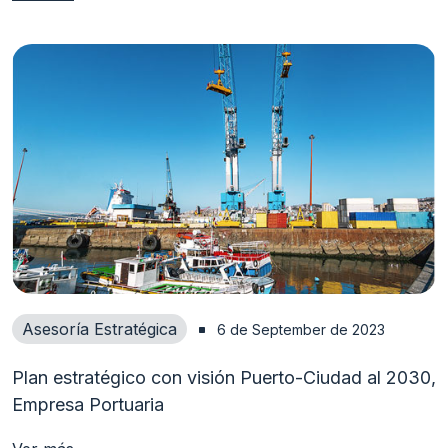
Asesoría Estratégica
6 de September de 2023
Plan estratégico con visión Puerto-Ciudad al 2030,
Empresa Portuaria