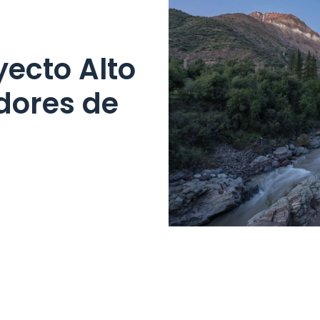
yecto Alto
dores de