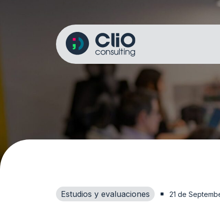
Estudios y evaluaciones
21 de Septemb