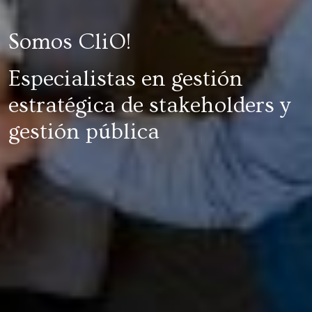
Somos CliO!
Especialistas en gestión
estratégica de stakeholders y
gestión pública