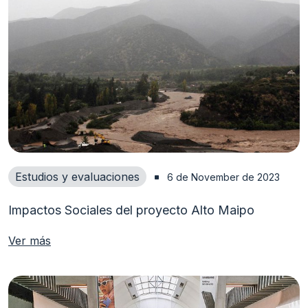
Estudios y evaluaciones
6 de November de 2023
Impactos Sociales del proyecto Alto Maipo
Ver más