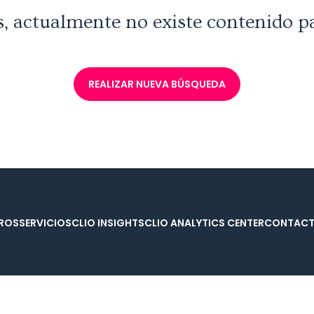
, actualmente no existe contenido p
REALIZAR NUEVA BÚSQUEDA
ROS
SERVICIOS
CLIO INSIGHTS
CLIO ANALYTICS CENTER
CONTAC