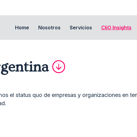
Home
Nosotros
Servicios
CliO Insights
gentina
mos el status quo de empresas y organizaciones en te